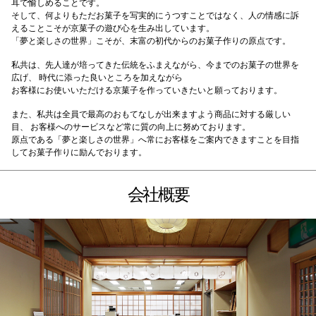
耳で愉しめることです。
そして、何よりもただお菓子を写実的にうつすことではなく、人の情感に訴
えることこそが京菓子の遊び心を生み出しています。
「夢と楽しさの世界」こそが、末富の初代からのお菓子作りの原点です。
私共は、先人達が培ってきた伝統をふまえながら、今までのお菓子の世界を
広げ、 時代に添った良いところを加えながら
お客様にお使いいただける京菓子を作っていきたいと願っております。
また、私共は全員で最高のおもてなしが出来ますよう商品に対する厳しい
目、 お客様へのサービスなど常に質の向上に努めております。
原点である「夢と楽しさの世界」へ常にお客様をご案内できますことを目指
してお菓子作りに励んでおります。
会社概要