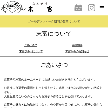
ゴールデンウィーク期間の営業について
末富について
ごあいさつ
会社概要
末富ブルーについて
末富からのお知らせ
ごあいさつ
京菓子司末富のホームページにお越しいただきありがとうございます。
お客様に京菓子の素晴らしさを伝えたく、末富では今なお昔ながらの格式を
守り、
大量生産でない心のこもったお菓子を作ることを心掛けております。
京菓子の魅力とは味覚だけでなく、色や形から目で愉しみ、お菓子の銘から