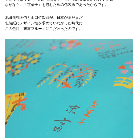
なぜなら、「京菓子」を包むための包装紙であったからです。
池田遥邨画伯と山口竹次郎が、日本がまだまだ
包装紙にデザイン性を求めていなかった時代に
この色目「末富ブルー」にこだわったのです。