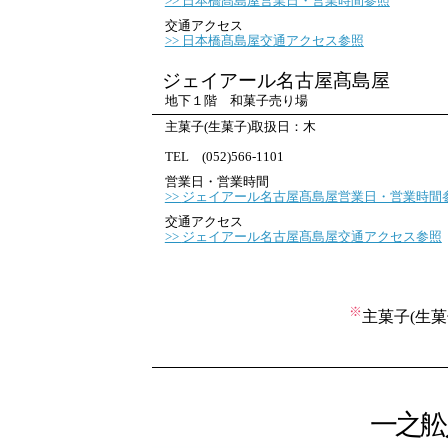
日本橋髙島屋営業日・営業時間参照
交通アクセス
日本橋髙島屋交通アクセス参照
ジェイアール名古屋髙島屋
地下１階 和菓子売り場
主菓子(生菓子)取扱日：木
TEL (052)566-1101
営業日・営業時間
ジェイアール名古屋髙島屋営業日・営業時間
交通アクセス
ジェイアール名古屋髙島屋交通アクセス参照
※
主菓子(生
一之舩