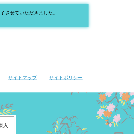
を終了させていただきました。
。
サイトマップ
サイトポリシー
東入