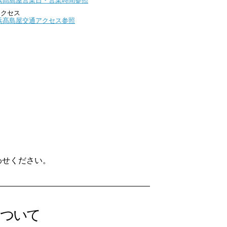
浜髙島屋営業日・営業時間参照
アクセス
浜髙島屋交通アクセス参照
わせください。
について