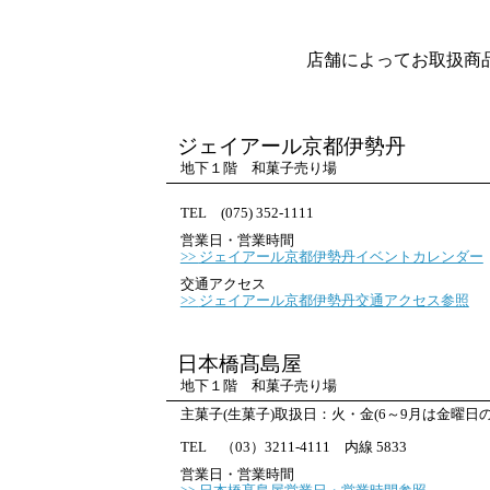
店舗によってお取扱商
ジェイアール京都伊勢丹
地下１階 和菓子売り場
TEL (075) 352-1111
営業日・営業時間
ジェイアール京都伊勢丹イベントカレンダー
交通アクセス
ジェイアール京都伊勢丹交通アクセス参照
日本橋髙島屋
地下１階 和菓子売り場
主菓子(生菓子)取扱日：火・金(6～9月は金曜日の
TEL （03）3211‐4111 内線 5833
営業日・営業時間