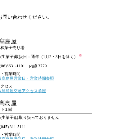
お問い合わせください。
髙島屋
 和菓子売り場
※
(生菓子)取扱日：通年（1月2・3日を除く）
06)6631-1101 内線 3779
日・営業時間
阪髙島屋営業日・営業時間参照
アクセス
阪髙島屋交通アクセス参照
髙島屋
地下１階
(生菓子)は取り扱っておりません
045) 311-5111
日・営業時間