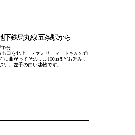
地下鉄烏丸線 五条駅から
約5分
番出口を北上、ファミリーマートさんの角
左に曲がってそのまま100mほどお進みく
さい。左手の白い建物です。