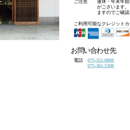
ご注意
連休・年末年始
がございます。
ますのでご確認
ご利用可能なクレジットカ
お問い合わせ先
電話
075-351-0808
075-361-5308