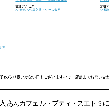
新宿髙島屋営業日・営業時間参照
横
交通アクセス
交通
新宿髙島屋交通アクセス参照
横
参照
菓子)の取り扱いがない日もございますので、店舗までお問い合
入 あんカフェ ル・プティ・スエトミ