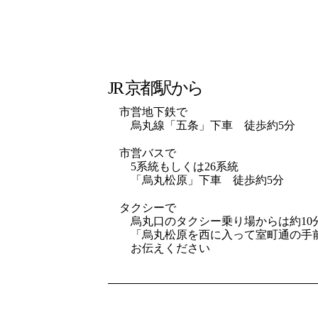
JR 京都駅から
市営地下鉄で
烏丸線「五条」下車 徒歩約5分
市営バスで
5系統もしくは26系統
「烏丸松原」下車 徒歩約5分
タクシーで
烏丸口のタクシー乗り場からは約10
「烏丸松原を西に入って室町通の手
お伝えください