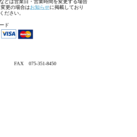
などは営業日・営業時間を変更する場合
 変更の場合は
お知らせ
に掲載しており
ください。
ード
FAX
075-351-8450