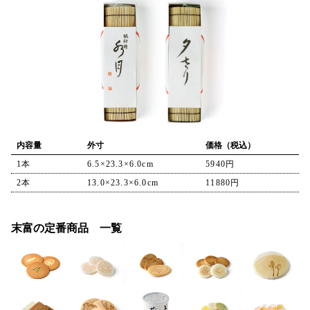
内容量
外寸
価格（税込）
1本
6.5×23.3×6.0cm
5940円
2本
13.0×23.3×6.0cm
11880円
末富の定番商品 一覧